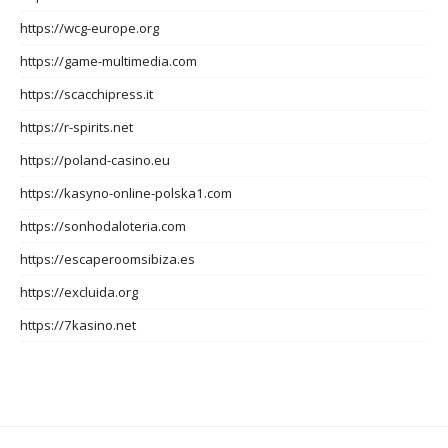
https://wcg-europe.org
https://game-multimedia.com
https://scacchipress.it
https://r-spirits.net
https://poland-casino.eu
https://kasyno-online-polska1.com
https://sonhodaloteria.com
https://escaperoomsibiza.es
https://excluida.org
https://7kasino.net