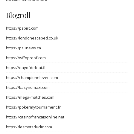
Blogroll
https://pspirc.com
https://londonescaped.co.uk
https://ps3news.ca
https://wffnproof.com
https://dayofdefeat.fi
https://championeleven.com
https://kasynomaxi.com
https://mega-matches.com
https://pokermytournament.fr
https://casinofrancaisonline.net
https://lesmotsduclic.com