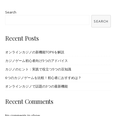
Search
SEARCH
Recent Posts
オンラインカジノの新機能TOP6を解説
カジノゲーム初心者向け5つのアドバイス
カジノのヒント：実践で役立つ5つの豆知識
6つのカジノゲームを比較！初心者におすすめは？
オンラインカジノで話題の3つの最新機能
Recent Comments
No comments to show.