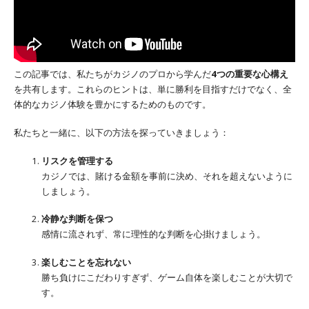
この記事では、私たちがカジノのプロから学んだ
4つの重要な心構え
を共有します。これらのヒントは、単に勝利を目指すだけでなく、全
体的なカジノ体験を豊かにするためのものです。
私たちと一緒に、以下の方法を探っていきましょう：
リスクを管理する
カジノでは、賭ける金額を事前に決め、それを超えないように
しましょう。
冷静な判断を保つ
感情に流されず、常に理性的な判断を心掛けましょう。
楽しむことを忘れない
勝ち負けにこだわりすぎず、ゲーム自体を楽しむことが大切で
す。