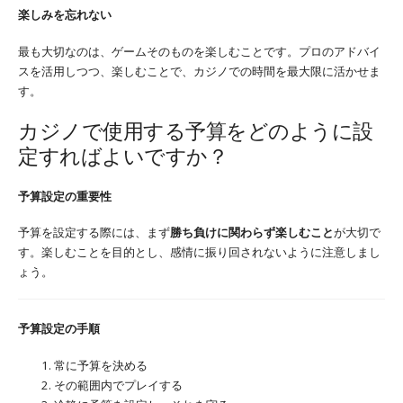
楽しみを忘れない
最も大切なのは、ゲームそのものを楽しむことです。プロのアドバイ
スを活用しつつ、楽しむことで、カジノでの時間を最大限に活かせま
す。
カジノで使用する予算をどのように設
定すればよいですか？
予算設定の重要性
予算を設定する際には、まず
勝ち負けに関わらず楽しむこと
が大切で
す。楽しむことを目的とし、感情に振り回されないように注意しまし
ょう。
予算設定の手順
常に予算を決める
その範囲内でプレイする