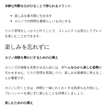
冷静な判断を心がけることで得られるメリット:
楽しみを最大限に引き出す
カジノでの時間を素晴らしいものにする
リスク管理をしっかりと行うことで、コミュニティは安心してプレイ
を楽しむことができます。
楽しみを忘れずに
カジノ体験を豊かにするための心構え
カジノでの体験を充実させるためには、
ゲームを心から楽しむ姿勢
が
欠かせません。リスク管理を意識しつつ、楽しみを最優先に考えるこ
とが重要です。
カジノに行くときは、仲間と一緒にわくわくする気持ちを大切にし、
プレッシャーを感じずに楽しむことを目標としましょう。
楽しむための心構え