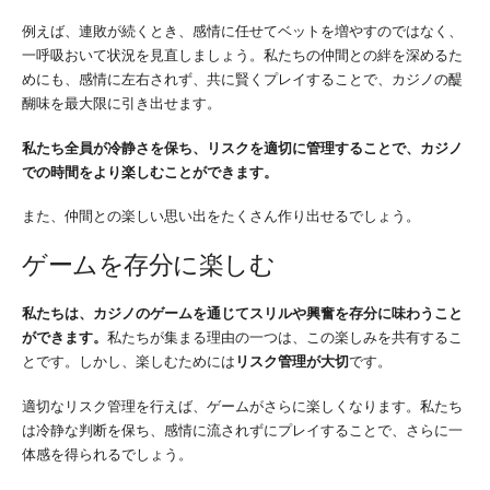
例えば、連敗が続くとき、感情に任せてベットを増やすのではなく、
一呼吸おいて状況を見直しましょう。私たちの仲間との絆を深めるた
めにも、感情に左右されず、共に賢くプレイすることで、カジノの醍
醐味を最大限に引き出せます。
私たち全員が冷静さを保ち、リスクを適切に管理することで、カジノ
での時間をより楽しむことができます。
また、仲間との楽しい思い出をたくさん作り出せるでしょう。
ゲームを存分に楽しむ
私たちは、カジノのゲームを通じてスリルや興奮を存分に味わうこと
ができます。
私たちが集まる理由の一つは、この楽しみを共有するこ
とです。しかし、楽しむためには
リスク管理が大切
です。
適切なリスク管理を行えば、ゲームがさらに楽しくなります。私たち
は冷静な判断を保ち、感情に流されずにプレイすることで、さらに一
体感を得られるでしょう。