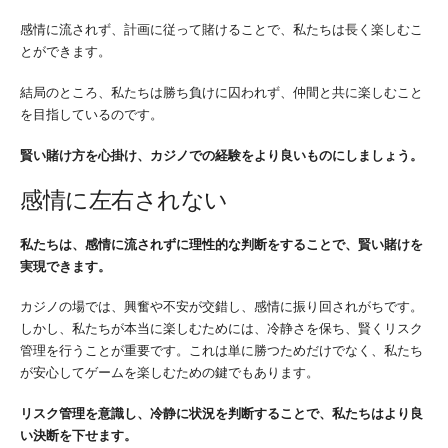
感情に流されず、計画に従って賭けることで、私たちは長く楽しむこ
とができます。
結局のところ、私たちは勝ち負けに囚われず、仲間と共に楽しむこと
を目指しているのです。
賢い賭け方を心掛け、カジノでの経験をより良いものにしましょう。
感情に左右されない
私たちは、感情に流されずに理性的な判断をすることで、賢い賭けを
実現できます。
カジノの場では、興奮や不安が交錯し、感情に振り回されがちです。
しかし、私たちが本当に楽しむためには、冷静さを保ち、賢くリスク
管理を行うことが重要です。これは単に勝つためだけでなく、私たち
が安心してゲームを楽しむための鍵でもあります。
リスク管理を意識し、冷静に状況を判断することで、私たちはより良
い決断を下せます。