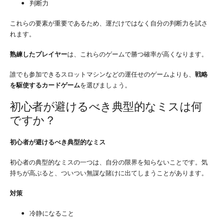
判断力
これらの要素が重要であるため、運だけではなく自分の判断力を試さ
れます。
熟練したプレイヤー
は、これらのゲームで勝つ確率が高くなります。
誰でも参加できるスロットマシンなどの運任せのゲームよりも、
戦略
を駆使するカードゲーム
を選びましょう。
初心者が避けるべき典型的なミスは何
ですか？
初心者が避けるべき典型的なミス
初心者の典型的なミスの一つは、自分の限界を知らないことです。気
持ちが高ぶると、ついつい無謀な賭けに出てしまうことがあります。
対策
冷静になること