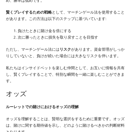
め、勝率は低めです。
賢くプレイするための戦略
として、マーチンゲール法を使用すること
があります。この方法は以下のステップに基づいています:
負けたときに賭け金を倍にする
次に勝ったときに損失を取り戻すことを目指す
ただし、マーチンゲール法には
リスク
があります。資金管理がしっか
りしていないと、負けが続いた場合には大きなリスクを伴います。
私たちはインサイドベットを楽しむ仲間として、お互いに情報を共有
し、賢くプレイすることで、特別な瞬間を一緒に楽しむことができま
す。
オッズ
ルーレットでの賭けにおけるオッズの理解
オッズを理解することは、賢明な選択をするために重要です。オッズ
は、賭けに関する期待値を示し、どのように賭けるべきかの判断材料
となります。