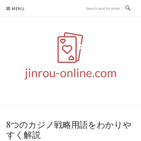
Skip
MENU
to
content
JINROU-ONLINE.COM – カジ
ノ戦略
8つのカジノ戦略用語をわかりや
すく解説