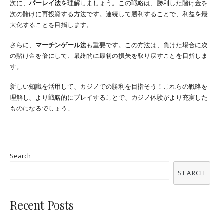
次に、
パーレイ法
を理解しましょう。この戦略は、勝利した賭け金を
次の賭けに再投資する方法です。連続して勝利することで、利益を最
大化することを目指します。
さらに、
マーチンゲール法
も重要です。この方法は、負けた場合に次
の賭け金を倍にして、最終的に最初の損失を取り戻すことを目指しま
す。
新しい知識を活用して、カジノでの勝利を目指そう！これらの戦略を
理解し、より戦略的にプレイすることで、カジノ体験がより充実した
ものになるでしょう。
Search
SEARCH
Recent Posts