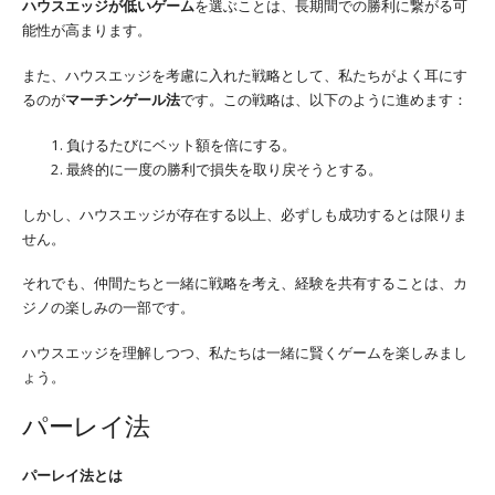
ハウスエッジが低いゲーム
を選ぶことは、長期間での勝利に繋がる可
能性が高まります。
また、ハウスエッジを考慮に入れた戦略として、私たちがよく耳にす
るのが
マーチンゲール法
です。この戦略は、以下のように進めます：
負けるたびにベット額を倍にする。
最終的に一度の勝利で損失を取り戻そうとする。
しかし、ハウスエッジが存在する以上、必ずしも成功するとは限りま
せん。
それでも、仲間たちと一緒に戦略を考え、経験を共有することは、カ
ジノの楽しみの一部です。
ハウスエッジを理解しつつ、私たちは一緒に賢くゲームを楽しみまし
ょう。
パーレイ法
パーレイ法とは