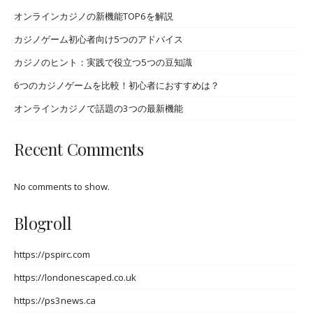
オンラインカジノの新機能TOP6を解説
カジノゲーム初心者向け5つのアドバイス
カジノのヒント：実践で役立つ5つの豆知識
6つのカジノゲームを比較！初心者におすすめは？
オンラインカジノで話題の3つの最新機能
Recent Comments
No comments to show.
Blogroll
https://pspirc.com
https://londonescaped.co.uk
https://ps3news.ca