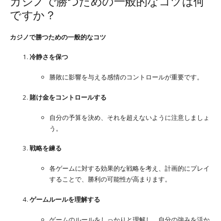
カジノで勝つための一般的なコツは何
ですか？
カジノで勝つための一般的なコツ
冷静さを保つ
勝敗に影響を与える感情のコントロールが重要です。
賭け金をコントロールする
自分の予算を決め、それを超えないように注意しましょ
う。
戦略を練る
各ゲームに対する効果的な戦略を考え、計画的にプレイ
することで、勝利の可能性が高まります。
ゲームルールを理解する
ゲームのルールをしっかりと理解し、自分の強みを活か