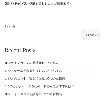
楽しいギャンブル体験
を楽しむことが最重要です。
Search
SEARCH
Recent Posts
オンラインカジノの新機能TOP6を解説
カジノゲーム初心者向け5つのアドバイス
カジノのヒント：実践で役立つ5つの豆知識
6つのカジノゲームを比較！初心者におすすめは？
オンラインカジノで話題の3つの最新機能