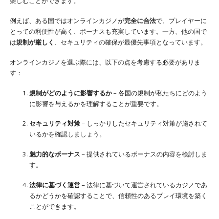
楽しむことができます。
例えば、ある国ではオンラインカジノが
完全に合法
で、プレイヤーに
とっての利便性が高く、ボーナスも充実しています。一方、他の国で
は
規制が厳しく
、セキュリティの確保が最優先事項となっています。
オンラインカジノを選ぶ際には、以下の点を考慮する必要がありま
す：
規制がどのように影響するか
– 各国の規制が私たちにどのよう
に影響を与えるかを理解することが重要です。
セキュリティ対策
– しっかりしたセキュリティ対策が施されて
いるかを確認しましょう。
魅力的なボーナス
– 提供されているボーナスの内容を検討しま
す。
法律に基づく運営
– 法律に基づいて運営されているカジノであ
るかどうかを確認することで、信頼性のあるプレイ環境を築く
ことができます。