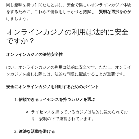
同じ趣味を持つ仲間たちと共に、安全で楽しいオンラインカジノ体験
をするために、これらの情報をしっかりと把握し、
賢明な選択
を心が
けましょう。
オンラインカジノの利用は法的に安全
ですか？
オンラインカジノの法的安全性
はい、オンラインカジノの利用は法的に安全です。ただし、オンライ
ンカジノを楽しむ際には、法的な問題に配慮することが重要です。
安全にオンラインカジノを利用するためのポイント
信頼できるライセンスを持つカジノを選ぶ
ライセンスを持っているカジノは法的に認められてお
り、規制の下で運営されています。
違法な活動を避ける