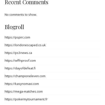
Recent Comments
No comments to show.
Blogroll
https://pspirc.com
https://londonescaped.co.uk
https://ps3news.ca
https://wffnproof.com
https://dayofdefeat.fi
https://championeleven.com
https://kasynomaxi.com
https://mega-matches.com
https://pokermytournament.fr