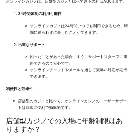
オンラインカジノは、店舗型カジノと比べて以下の利点があります。
24時間体制の利用可能性
オンラインカジノは24時間いつでも利用できるため、時
間に縛られずに楽しむことができます。
迅速なサポート
困ったことがあった場合、すぐにサポートスタッフに連
絡できるので安心です。
オンラインチャットやメールを通じて素早い対応が期待
できます。
利便性と効率性
店舗型のカジノと比べて、オンラインカジノのユーザーサポー
トは非常に便利で効率的です。
店舗型カジノでの入場に年齢制限はあ
りますか？