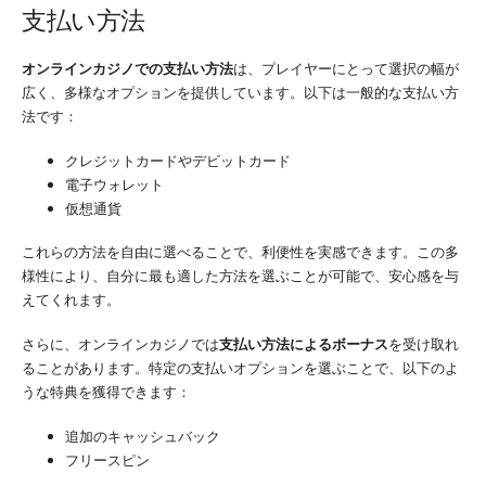
支払い方法
オンラインカジノでの支払い方法
は、プレイヤーにとって選択の幅が
広く、多様なオプションを提供しています。以下は一般的な支払い方
法です：
クレジットカードやデビットカード
電子ウォレット
仮想通貨
これらの方法を自由に選べることで、利便性を実感できます。この多
様性により、自分に最も適した方法を選ぶことが可能で、安心感を与
えてくれます。
さらに、オンラインカジノでは
支払い方法によるボーナス
を受け取れ
ることがあります。特定の支払いオプションを選ぶことで、以下のよ
うな特典を獲得できます：
追加のキャッシュバック
フリースピン