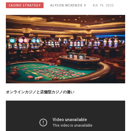
CASINO STRATEGY
ALYSON MCKENZIE V
8月 19, 2025
オンラインカジノと店舗型カジノの違い