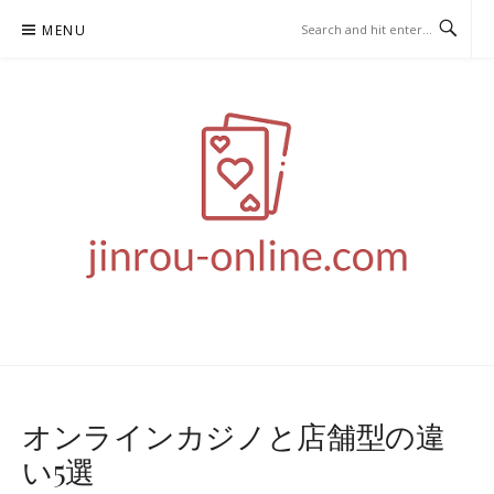
Skip
MENU
to
content
JINROU-ONLINE.COM – カジ
ノ戦略
オンラインカジノと店舗型の違
い5選