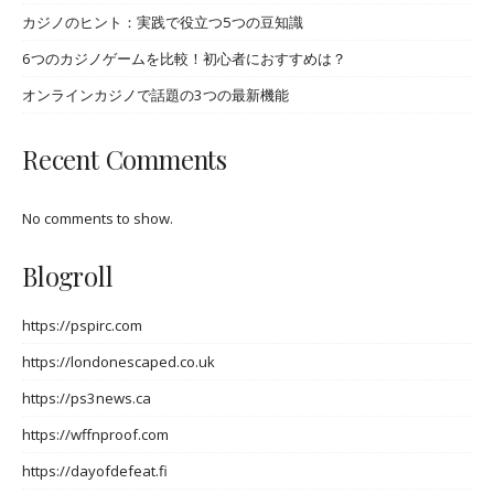
カジノのヒント：実践で役立つ5つの豆知識
6つのカジノゲームを比較！初心者におすすめは？
オンラインカジノで話題の3つの最新機能
Recent Comments
No comments to show.
Blogroll
https://pspirc.com
https://londonescaped.co.uk
https://ps3news.ca
https://wffnproof.com
https://dayofdefeat.fi