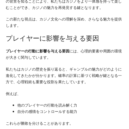
の背景を知ることにより、私たちはカジノをより一体感を持って楽し
むことができ、カジノの魅力を再発見する鍵となります。
この新たな視点は、カジノ文化への理解を深め、さらなる魅力を提供
します。
プレイヤーに影響を与える要因
プレイヤーの行動に影響を与える要因
には、心理的要素や周囲の環境
が大きく関与しています。
私たちはカジノの歴史を振り返ると、ギャンブルの魅力がどのように
進化してきたかが分かります。確率の計算に基づく戦略が鍵となる一
方で、心理戦術も重要な役割を果たしています。
例えば、
他のプレイヤーの行動を読み解く力
自分の感情をコントロールする能力
これらが勝敗を分けることがあります。