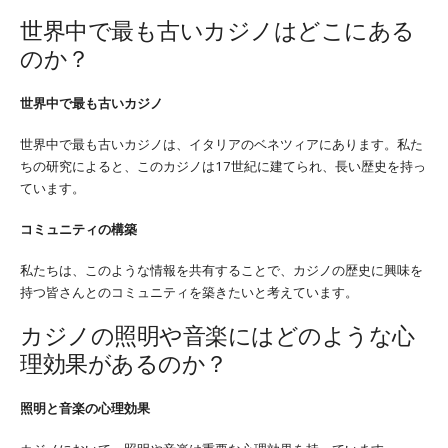
世界中で最も古いカジノはどこにある
のか？
世界中で最も古いカジノ
世界中で最も古いカジノは、イタリアのベネツィアにあります。私た
ちの研究によると、このカジノは17世紀に建てられ、長い歴史を持っ
ています。
コミュニティの構築
私たちは、このような情報を共有することで、カジノの歴史に興味を
持つ皆さんとのコミュニティを築きたいと考えています。
カジノの照明や音楽にはどのような心
理効果があるのか？
照明と音楽の心理効果