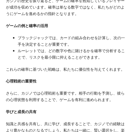
カジノの歴史を振り返ると、ゲームの確率を熟知しているプレイヤー
が成功を収めています。確率は単なる数字ではなく、私たちがどのよ
うにゲームを進めるかの指針となります。
ゲームの例と確率の活用
ブラックジャックでは、カードの組み合わせを計算し、次の一
手を決定することが重要です。
ルーレットでは、どの数字や色に賭けるかを確率で分析するこ
とで、リスクを最小限に抑えることができます。
これらの確率に基づいた戦略は、私たちに優位性を与えてくれます。
心理戦術の重要性
さらに、カジノでは心理戦術も重要です。相手の行動を予測し、彼ら
の心理状態を利用することで、ゲームを有利に進められます。
学びと成長の共有
知識と共感を共有し、共に学び、成長することで、カジノでの経験は
より豊かなものとなるでしょう。私たちは一緒に、賢い選択をし、楽