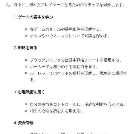
ん。以下に、優れたプレイヤーになるためのステップを紹介します。
ゲームの基本を学ぶ
各ゲームのルールや勝利条件を理解する。
オッズやハウスエッジについて知識を深める。
戦略を練る
ブラックジャックでは基本戦略チャートを活用する。
ポーカーでは相手の手を読む力を養う。
ルーレットではベットの種類を理解し、戦略的に選択す
る。
心理戦術を磨く
自分の感情をコントロールし、冷静な判断を心がける。
相手の心理を読む力を鍛える。
資金管理