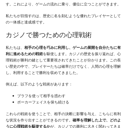
す。これにより、ゲームの流れに乗り、優位に立つことができます。
私たちが目指すのは、歴史に名を刻むような優れたプレイヤーとして
の一体感と達成感です。
カジノで勝つための心理戦術
私たちは、
相手の心理を巧みに利用し、ゲームの展開を自分たちに有
利に進めるための戦術
を駆使します。カジノの歴史を振り返れば、心
理戦術が勝利の鍵として重要視されてきたことが分かります。この長
い歴史の中で、プレイヤーたちは確率だけでなく、人間の心理を理解
し、利用することで勝利を収めてきました。
例えば、以下のような戦術があります：
ブラフを使って相手を惑わす
ポーカーフェイスを保ち続ける
これらの戦術を使うことで、相手の決断に影響を与え、こちらに有利
な状況を作り出すことができるのです。
確率を理解した上で、どのよ
うに心理戦術を駆使するか
が、カジノでの勝利に大きく関わってきま