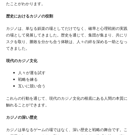
たことがわかります。
歴史におけるカジノの役割
カジノは、単なる娯楽の場としてだけでなく、確率と心理戦術の実践
の場として発展してきました。歴史を通じて、集団が集まり、共にリ
スクを取り、勝敗を分かち合う体験は、人々の絆を深める一助となっ
てきました。
現代のカジノ文化
人々が運を試す
戦略を練る
互いに競い合う
これらの行動を通じて、現代のカジノ文化の根底にある人間の本質に
触れることができます。
カジノの深い歴史
カジノは単なるゲームの場ではなく、深い歴史と戦略の舞台です。こ